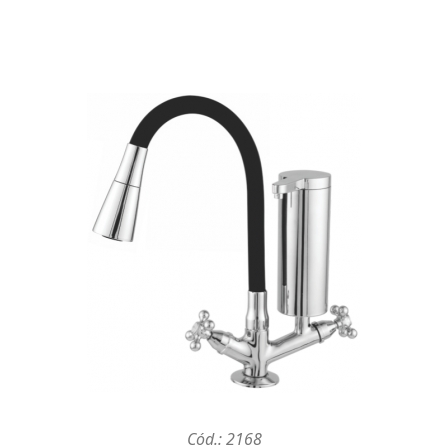
Cód.: 2168