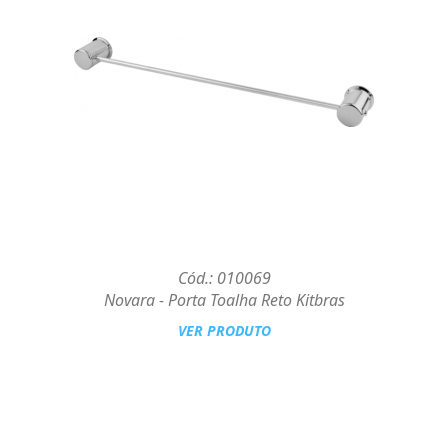
Cód.: 010069
Novara - Porta Toalha Reto Kitbras
VER PRODUTO